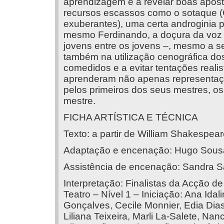
aprendizagem e a revelar boas aposta
recursos escassos como o sotaque 
exuberantes), uma certa androginia 
mesmo Ferdinando, a doçura da voz (
jovens entre os jovens –, mesmo a s
também na utilização cenográfica dos
comedidos e a evitar tentações realis
aprenderam não apenas representa
pelos primeiros dos seus mestres, os
mestre.
FICHA ARTÍSTICA E TÉCNICA
Texto: a partir de William Shakespea
Adaptação e encenação: Hugo Sous
Assistência de encenação: Sandra S
Interpretação: Finalistas da Acção 
Teatro – Nível 1 – Iniciação: Ana Idal
Gonçalves, Cecile Monnier, Edia Dias,
Liliana Teixeira, Marli La-Salete, Nan