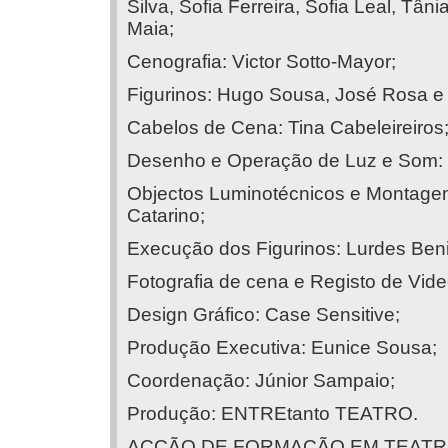
Silva, Sofia Ferreira, Sofia Leal, Tâni
Maia;
Cenografia: Victor Sotto-Mayor;
Figurinos: Hugo Sousa, José Rosa e
Cabelos de Cena: Tina Cabeleireiros
Desenho e Operação de Luz e Som: T
Objectos Luminotécnicos e Montage
Catarino;
Execução dos Figurinos: Lurdes Ben
Fotografia de cena e Registo de Vid
Design Gráfico: Case Sensitive;
Produção Executiva: Eunice Sousa;
Coordenação: Júnior Sampaio;
Produção: ENTREtanto TEATRO.
ACÇÃO DE FORMAÇÃO EM TEATRO - 