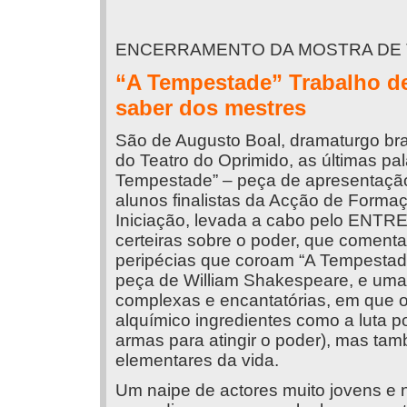
ENCERRAMENTO DA MOSTRA DE
“A Tempestade” Trabalho de 
saber dos mestres
São de Augusto Boal, dramaturgo bras
do Teatro do Oprimido, as últimas pa
Tempestade” – peça de apresentação
alunos finalistas da Acção de Formaç
Iniciação, levada a cabo pelo ENTRE
certeiras sobre o poder, que comentam
peripécias que coroam “A Tempestade”
peça de William Shakespeare, e uma
complexas e encantatórias, em que o
alquímico ingredientes como a luta po
armas para atingir o poder), mas ta
elementares da vida.
Um naipe de actores muito jovens e n