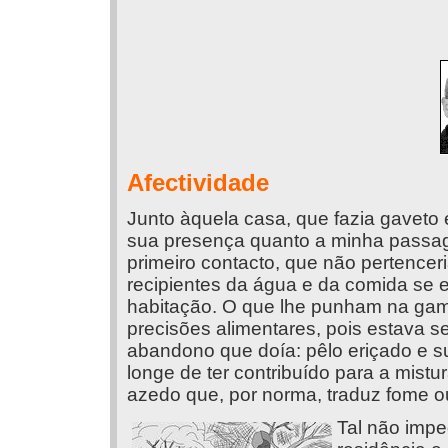
Afectividade
Junto àquela casa, que fazia gaveto e
sua presença quanto a minha passag
primeiro contacto, que não pertenceria
recipientes da água e da comida se e
habitação. O que lhe punham na game
precisões alimentares, pois estava s
abandono que doía: pêlo eriçado e s
longe de ter contribuído para a mis
azedo que, por norma, traduz fome ou
Tal não impe