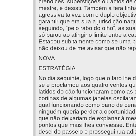
crendices, superstições ou actos de
mestre, e desisti. Também a fera tin
agressiva talvez com o duplo objecti
garantir que era sua a jurisdição na
seguindo, “pelo rabo do olho”, as su
só parou ao atingir o limite entre a c
Estacou subitamente como se uma par
não deixou de me avisar que não rep
NOVA
ESTRATÉGIA
No dia seguinte, logo que o faro lhe
se e proclamou aos quatro ventos qu
latidos do cão funcionaram como as 
cortinas de algumas janelas oscilar
qual funcionando como pano de cena 
ninguém queria perder a oportunidade d
que não deixariam de explanar à me
pontos que mais lhes conviesse. Ent
desci do passeio e prossegui rua adi