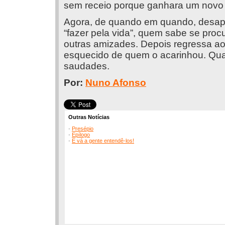
sem receio porque ganhara um novo
Agora, de quando em quando, desapar
“fazer pela vida”, quem sabe se proc
outras amizades. Depois regressa ao po
esquecido de quem o acarinhou. Qua
saudades.
Por:
Nuno Afonso
Outras Notícias
·
Presépio
·
Epílogo
·
E vá a gente entendê-los!