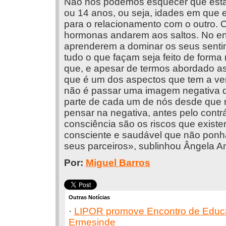
Não nos podemos esquecer que estam
ou 14 anos, ou seja, idades em que e
para o relacionamento com o outro. 
hormonas andarem aos saltos. No ent
aprenderem a dominar os seus sentim
tudo o que façam seja feito de forma
que, e apesar de termos abordado a
que é um dos aspectos que tem a ver
não é passar uma imagem negativa da
parte de cada um de nós desde qu
pensar na negativa, antes pelo contrá
consciência são os riscos que exis
consciente e saudável que não ponha
seus parceiros», sublinhou Ângela A
Por:
Miguel Barros
Outras Notícias
·
LIPOR promove Encontro de Educ
Ermesinde