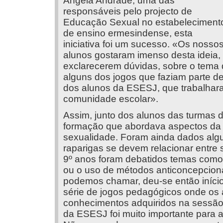
Ângela Andrade, uma das
responsáveis pelo projecto de
Educação Sexual no estabeleciment
de ensino ermesindense, esta
iniciativa foi um sucesso. «Os nosso
alunos gostaram imenso desta ideia,
exclarecerem dúvidas, sobre o tema 
alguns dos jogos que faziam parte d
dos alunos da ESESJ, que trabalhar
comunidade escolar».
Assim, junto dos alunos das turmas 
formação que abordava aspectos da p
sexualidade. Foram ainda dados alg
raparigas se devem relacionar entre 
9º anos foram debatidos temas como
ou o uso de métodos anticoncepcionai
podemos chamar, deu-se então iníci
série de jogos pedagógicos onde os 
conhecimentos adquiridos na sessão
da ESESJ foi muito importante para