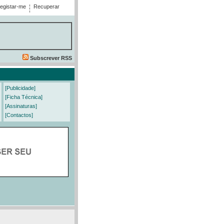
egistar-me
Recuperar
Subscrever RSS
[Publicidade]
[Ficha Técnica]
[Assinaturas]
[Contactos]