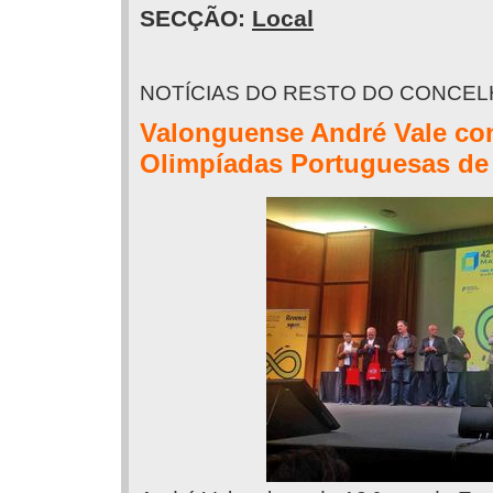
SECÇÃO:
Local
NOTÍCIAS DO RESTO DO CONCE
Valonguense André Vale co
Olimpíadas Portuguesas de