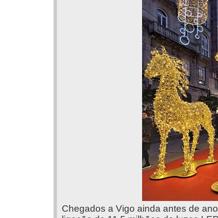
Chegados a Vigo ainda antes de anoit