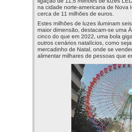
ligação de 11,5 milhões de luzes LED
na cidade norte-americana de Nova I
cerca de 11 milhões de euros.
Estes milhões de luzes iluminam seis
maior dimensão, destacam-se uma Ár
cinco do que em 2022, uma bola gig
outros cenários natalícios, como sej
mercadinho de Natal, onde se vende
alimentar milhares de pessoas que e