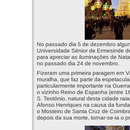
No passado dia 5 de dezembro alguns
Universidade Sénior de Ermesinde d
para apreciar as iluminações de Nat
no passado dia 24 de novembro.
Fizeram uma primeira paragem em Va
muralha, que faz parte da espetacul
particularmente importante na Guerr
o vizinho Reino de Espanha (entre 1
S. Teotónio, natural desta cidade rai
Afonso Henriques na causa da funda
o Mosteiro de Santa Cruz de Coimbr
depois da sua morte, tornar-se-ia o p