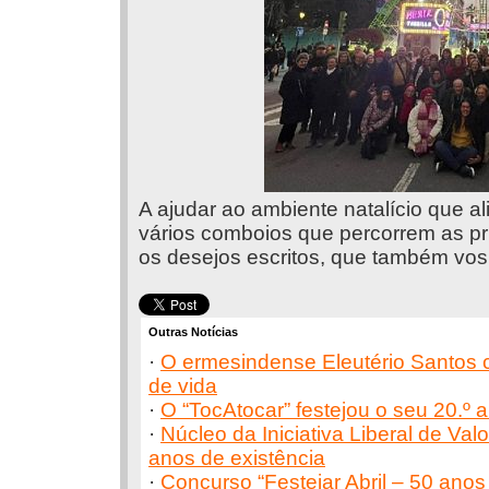
A ajudar ao ambiente natalício que al
vários comboios que percorrem as pri
os desejos escritos, que também v
Outras Notícias
·
O ermesindense Eleutério Santos
de vida
·
O “TocAtocar” festejou o seu 20.º a
·
Núcleo da Iniciativa Liberal de V
anos de existência
·
Concurso “Festejar Abril – 50 anos