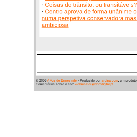
·
Coisas do trânsito, ou transitáveis?
·
Centro aprova de forma unânime 
numa perspetiva conservadora ma
ambiciosa
© 2005
A Voz de Ermesinde
- Produzido por
ardina.com
, um produt
Comentários sobre o site:
webmaster@domdigital.pt
.