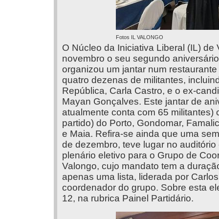
Fotos IL VALONGO
O Núcleo da Iniciativa Liberal (IL)
novembro o seu segundo aniversário. 
organizou um jantar num restaurante
quatro dezenas de militantes, inclui
República, Carla Castro, e o ex-cand
Mayan Gonçalves. Este jantar de ani
atualmente conta com 65 militantes)
partido) do Porto, Gondomar, Famalic
e Maia. Refira-se ainda que uma sem
de dezembro, teve lugar no auditóri
plenário eletivo para o Grupo de Coor
Valongo, cujo mandato tem a duração
apenas uma lista, liderada por Carlo
coordenador do grupo. Sobre esta e
12, na rubrica Painel Partidário.