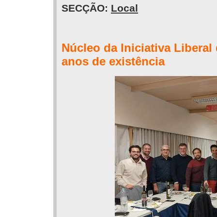
SECÇÃO:
Local
Núcleo da Iniciativa Liber
anos de existência