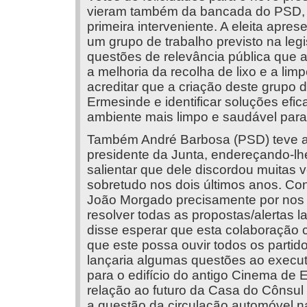
vieram também da bancada do PSD, q
primeira interveniente. A eleita apre
um grupo de trabalho previsto na leg
questões de relevância pública que 
a melhoria da recolha de lixo e a lim
acreditar que a criação deste grupo d
Ermesinde e identificar soluções ef
ambiente mais limpo e saudável para
Também André Barbosa (PSD) teve al
presidente da Junta, endereçando-l
salientar que dele discordou muitas v
sobretudo nos dois últimos anos. Con
João Morgado precisamente por nos ú
resolver todas as propostas/alertas 
disse esperar que esta colaboração 
que este possa ouvir todos os parti
lançaria algumas questões ao executiv
para o edifício do antigo Cinema de
relação ao futuro da Casa do Cônsul 
a questão da circulação automóvel na