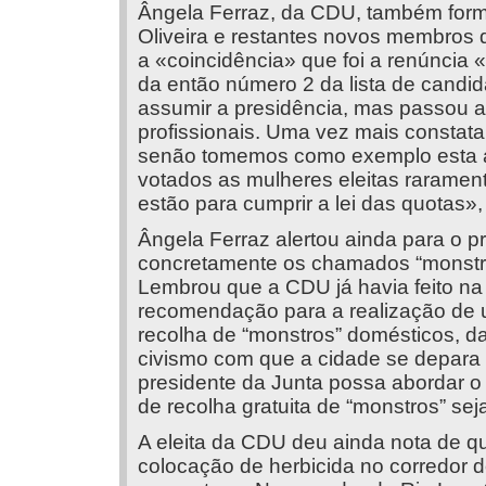
Ângela Ferraz, da CDU, também form
Oliveira e restantes novos membros 
a «coincidência» que foi a renúnci
da então número 2 da lista de candid
assumir a presidência, mas passou a
profissionais. Uma vez mais constat
senão tomemos como exemplo esta a
votados as mulheres eleitas raramen
estão para cumprir a lei das quotas»,
Ângela Ferraz alertou ainda para o p
concretamente os chamados “monstros”,
Lembrou que a CDU já havia feito 
recomendação para a realização de 
recolha de “monstros” domésticos, da
civismo com que a cidade se depara a
presidente da Junta possa abordar o
de recolha gratuita de “monstros” sej
A eleita da CDU deu ainda nota de q
colocação de herbicida no corredor 