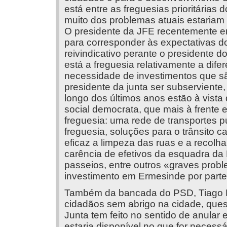
está entre as freguesias prioritárias
muito dos problemas atuais estariam
O presidente da JFE recentemente 
para corresponder às expectativas dos
reivindicativo perante o presidente 
está a freguesia relativamente a dife
necessidade de investimentos que sã
presidente da junta ser subserviente
longo dos últimos anos estão à vista
social democrata, que mais à frente
freguesia: uma rede de transportes p
freguesia, soluções para o trânsito c
eficaz a limpeza das ruas e a recolha
carência de efetivos da esquadra da 
passeios, entre outros «graves probl
investimento em Ermesinde por parte
Também da bancada do PSD, Tiago R
cidadãos sem abrigo na cidade, ques
Junta tem feito no sentido de anular 
estaria disponível no que for necessá