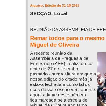
Arquivo: Edição de 31-10-2023
SECÇÃO:
Local
REUNIÃO DA ASSEMBLEIA DE FR
Remar todos para o mesmo l
Miguel de Oliveira
A recente reunião da
Assembleia de Freguesia de
Ermesinde (AFE), realizada na
noite de 27 de setembro
passado - numa altura em que a
nossa edição do citado mês já
estava fechada e como tal os
ecos dessa sessão vêm apenas
agora a lume neste número -
fica marcada pela estreia de
Miguel de Oliveira enquanto