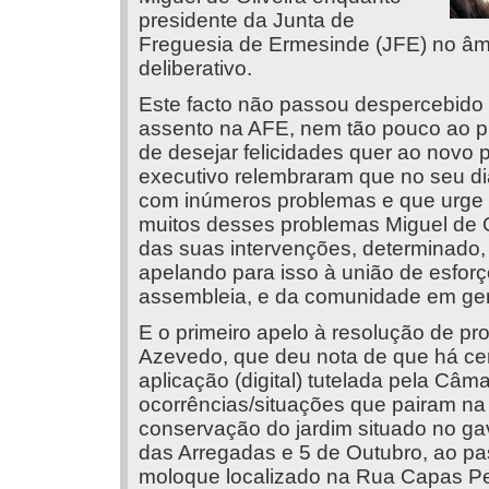
presidente da Junta de
Freguesia de Ermesinde (JFE) no âm
deliberativo.
Este facto não passou despercebido 
assento na AFE, nem tão pouco ao p
de desejar felicidades quer ao novo
executivo relembraram que no seu di
com inúmeros problemas e que urge r
muitos desses problemas Miguel de 
das suas intervenções, determinado,
apelando para isso à união de esfor
assembleia, e da comunidade em ger
E o primeiro apelo à resolução de pr
Azevedo, que deu nota de que há ce
aplicação (digital) tutelada pela Câ
ocorrências/situações que pairam na
conservação do jardim situado no gav
das Arregadas e 5 de Outubro, ao 
moloque localizado na Rua Capas Pe