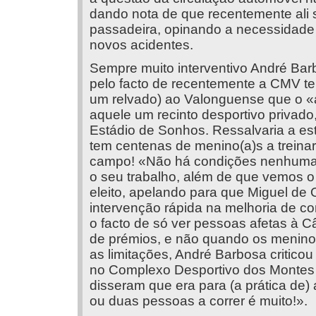
dando nota de que recentemente ali
passadeira, opinando a necessidade 
novos acidentes.
Sempre muito interventivo André Ba
pelo facto de recentemente a CMV te
um relvado) ao Valonguense que o «a
aquele um recinto desportivo privad
Estádio de Sonhos. Ressalvaria a es
tem centenas de menino(a)s a treina
campo! «Não há condições nenhumas 
o seu trabalho, além de que vemos o
eleito, apelando para que Miguel de 
intervenção rápida na melhoria de c
o facto de só ver pessoas afetas à C
de prémios, e não quando os menino(
as limitações, André Barbosa critico
no Complexo Desportivo dos Montes d
disseram que era para (a prática de)
ou duas pessoas a correr é muito!».