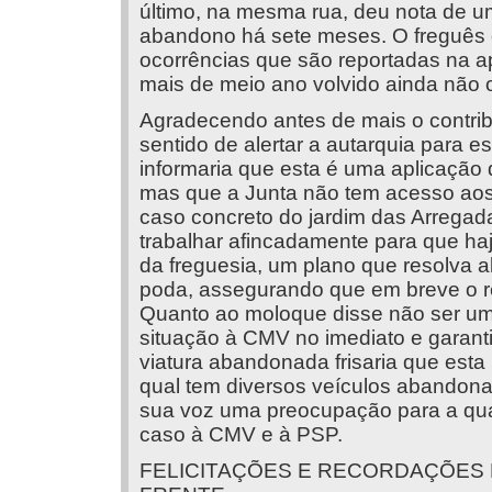
último, na mesma rua, deu nota de u
abandono há sete meses. O freguês 
ocorrências que são reportadas na a
mais de meio ano volvido ainda não 
Agradecendo antes de mais o contrib
sentido de alertar a autarquia para es
informaria que esta é uma aplicação
mas que a Junta não tem acesso aos 
caso concreto do jardim das Arregada
trabalhar afincadamente para que ha
da freguesia, um plano que resolva 
poda, assegurando que em breve o ref
Quanto ao moloque disse não ser uma
situação à CMV no imediato e garanti
viatura abandonada frisaria que esta
qual tem diversos veículos abandona
sua voz uma preocupação para a qual 
caso à CMV e à PSP.
FELICITAÇÕES E RECORDAÇÕES 