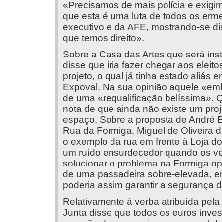
«Precisamos de mais polícia e exigim
que esta é uma luta de todos os erme
executivo e da AFE, mostrando-se dis
que temos direito».
Sobre a Casa das Artes que será ins
disse que iria fazer chegar aos elei
projeto, o qual já tinha estado aliás
Expoval. Na sua opinião aquele «embl
de uma «requalificação belíssima».
nota de que ainda não existe um proje
espaço. Sobre a proposta de André 
Rua da Formiga, Miguel de Oliveira d
o exemplo da rua em frente à Loja do
um ruído ensurdecedor quando os ve
solucionar o problema na Formiga op
de uma passadeira sobre-elevada, em 
poderia assim garantir a segurança
Relativamente à verba atribuída pel
Junta disse que todos os euros inve