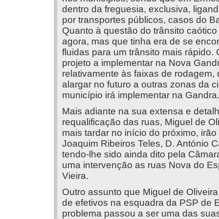
dentro da freguesia, exclusiva, ligan
por transportes públicos, casos do B
Quanto à questão do trânsito caótic
agora, mas que tinha era de se encon
fluidas para um trânsito mais rápido
projeto a implementar na Nova Gandra
relativamente às faixas de rodagem, d
alargar no futuro a outras zonas da c
município irá implementar na Gandra
Mais adiante na sua extensa e detal
requalificação das ruas, Miguel de Ol
mais tardar no início do próximo, irã
Joaquim Ribeiros Teles, D. António C
tendo-lhe sido ainda dito pela Câma
uma intervenção as ruas Nova do Espi
Vieira.
Outro assunto que Miguel de Oliveira
de efetivos na esquadra da PSP de E
problema passou a ser uma das suas