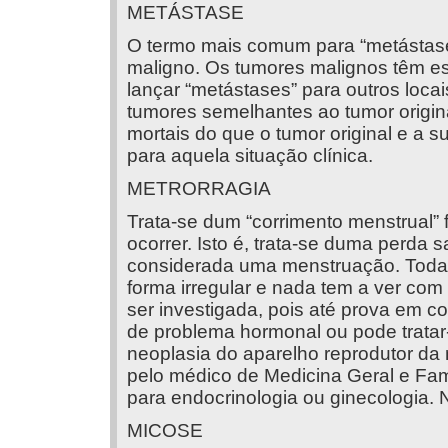
METÁSTASE
O termo mais comum para “metástase” 
maligno. Os tumores malignos têm e
lançar “metástases” para outros locai
tumores semelhantes ao tumor origin
mortais do que o tumor original e a s
para aquela situação clínica.
METRORRAGIA
Trata-se dum “corrimento menstrual”
ocorrer. Isto é, trata-se duma perda
considerada uma menstruação. Toda 
forma irregular e nada tem a ver com
ser investigada, pois até prova em co
de problema hormonal ou pode trata
neoplasia do aparelho reprodutor da m
pelo médico de Medicina Geral e Fami
para endocrinologia ou ginecologia. N
MICOSE