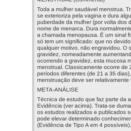
Toda a mulher saudável menstrua. Tr
se exterioriza pela vagina e dura alg
puberdade da mulher (por volta dos 
nome de menarca. Dura normalmente 
a chamada menopausa. É um sinal fis
só tem um significado: que no devid
qualquer motivo, não engravidou. O s
gravidez, nomeadamente aumentando 
ocorrendo a gravidez, esta mucosa mo
menstrual. Classicamente ocorre de 
períodos diferentes (de 21 a 35 dias
menstruação deve ser relativamente 
META-ANÁLISE
Técnica de estudo que faz parte da
Evidência (ver acima). Trata-se duma
os estudos realizados e publicados 
pode elevar determinado conheciment
(Evidência de Tipo A em 4 possíveis)