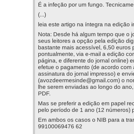
É a infeção por um fungo. Tecnicam
(...)
leia este artigo na íntegra na edição 
Nota: Desde há algum tempo que o jo
seus leitores a opção pela edição dig
bastante mais acessível, 6,50 euros p
pontualmente, via e-mail a edição co
página, e diferente do jornal online)
efetue o pagamento (de acordo com 
assinatura do jornal impresso) e env
(
avozdeermesinde@gmail.com
) o no
lhe serem enviadas ao longo do ano, 
PDF.
Mas se preferir a edição em papel 
pelo período de 1 ano (12 números) p
Em ambos os casos o NIB para a tran
99100069476 62