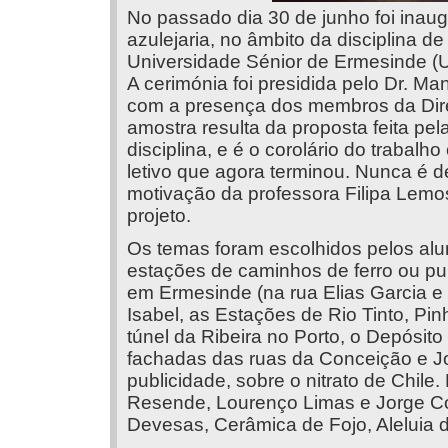
No passado dia 30 de junho foi inau
azulejaria, no âmbito da disciplina d
Universidade Sénior de Ermesinde (US
A cerimónia foi presidida pelo Dr. Ma
com a presença dos membros da Dire
amostra resulta da proposta feita pel
disciplina, e é o corolário do trabalh
letivo que agora terminou. Nunca é d
motivação da professora Filipa Lemo
projeto.
Os temas foram escolhidos pelos alun
estações de caminhos de ferro ou pub
em Ermesinde (na rua Elias Garcia e 
Isabel, as Estações de Rio Tinto, Pi
túnel da Ribeira no Porto, o Depósit
fachadas das ruas da Conceição e Jo
publicidade, sobre o nitrato de Chile
Resende, Lourenço Limas e Jorge Col
Devesas, Cerâmica de Fojo, Aleluia 