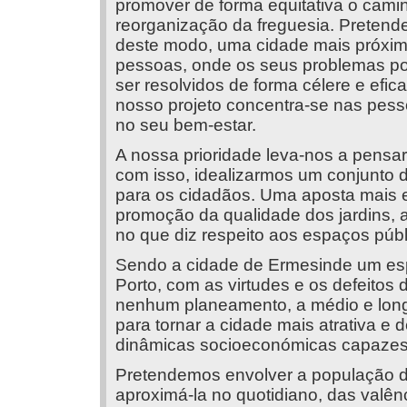
promover de forma equitativa o cami
reorganização da freguesia. Preten
deste modo, uma cidade mais próxi
pessoas, onde os seus problemas 
ser resolvidos de forma célere e efic
nosso projeto concentra-se nas pes
no seu bem-estar.
A nossa prioridade leva-nos a pensar
com isso, idealizarmos um conjunto 
para os cidadãos. Uma aposta mais e
promoção da qualidade dos jardins
no que diz respeito aos espaços públ
Sendo a cidade de Ermesinde um esp
Porto, com as virtudes e os defeitos
nenhum planeamento, a médio e longo
para tornar a cidade mais atrativa e 
dinâmicas socioeconómicas capazes 
Pretendemos envolver a população 
aproximá-la no quotidiano, das valên