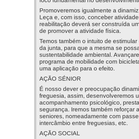
foco fundamental no desenvolviment
Promoveremos igualmente a dinamiza
Leça e, com isso, conceber atividad
reabilitação deverá ser construída 
de promover a atividade física.
Temos também o intuito de estimular 
da junta, para que a mesma se poss
sustentabilidade ambiental. Avanç
programa de mobilidade com bicicletas
uma aplicação para o efeito.
AÇÃO SÉNIOR
É nosso dever e preocupação dinami
freguesia, assim, desenvolveremos 
acompanhamento psicológico, prestaç
segurança. Iremos também reforçar a
seniores, nomeadamente com passeios 
intercâmbio entre freguesias, etc.
AÇÃO SOCIAL