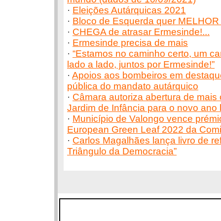
·
Eleições Autárquicas 2021
·
Bloco de Esquerda quer MELHO
·
CHEGA de atrasar Ermesinde!...
·
Ermesinde precisa de mais
·
“Estamos no caminho certo, um ca
lado a lado, juntos por Ermesinde!”
·
Apoios aos bombeiros em destaque
pública do mandato autárquico
·
Câmara autoriza abertura de mais 
Jardim de Infância para o novo ano l
·
Município de Valongo vence prémi
European Green Leaf 2022 da Comi
·
Carlos Magalhães lança livro de ref
Triângulo da Democracia”