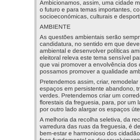
Ambicionamos, assim, uma cidade mai
o futuro e para temas importantes, 
socioeconómicas, culturais e desport
AMBIENTE
As questões ambientais serão sempr
candidatura, no sentido em que deve
ambiental e desenvolver políticas a
eleitoral releva este tema sensível p
que vai promover a envolvência dos 
possamos promover a qualidade ambi
Pretendemos assim, criar, remodelar 
espaços em persistente abandono, 
verdes. Pretendemos criar um corred
florestais da freguesia, para, por um
por outro lado alargar os espaços úte
A melhoria da recolha seletiva, da re
varredura das ruas da freguesia, é d
bem-estar e harmonioso dos cidadãos