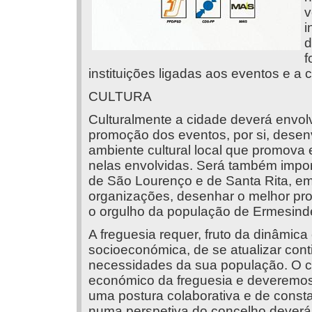
v
i
d
f
instituições ligadas aos eventos e a
CULTURA
Culturalmente a cidade deverá envol
promoção dos eventos, por si, desenv
ambiente cultural local que promov
nelas envolvidas. Será também import
de São Lourenço e de Santa Rita, e
organizações, desenhar o melhor pro
o orgulho da população de Ermesind
A freguesia requer, fruto da dinâmica
socioeconómica, de se atualizar con
necessidades da sua população. O c
económico da freguesia e deveremos 
uma postura colaborativa e de consta
numa perspetiva do concelho deverá p