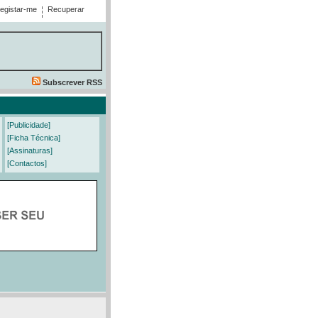
egistar-me
Recuperar
Subscrever RSS
[Publicidade]
[Ficha Técnica]
[Assinaturas]
[Contactos]