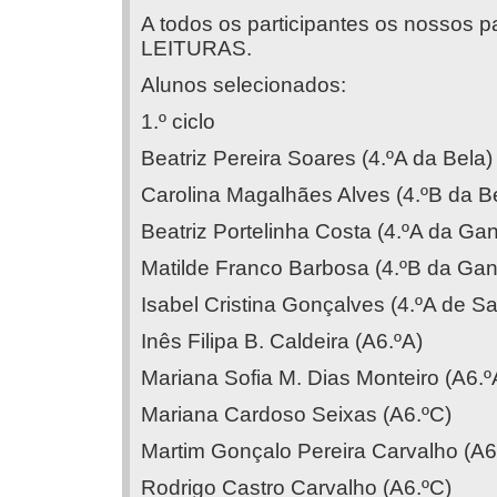
A todos os participantes os nossos
LEITURAS.
Alunos selecionados:
1.º ciclo
Beatriz Pereira Soares (4.ºA da Bela)
Carolina Magalhães Alves (4.ºB da B
Beatriz Portelinha Costa (4.ºA da Ga
Matilde Franco Barbosa (4.ºB da Gan
Isabel Cristina Gonçalves (4.ºA de S
Inês Filipa B. Caldeira (A6.ºA)
Mariana Sofia M. Dias Monteiro (A6.º
Mariana Cardoso Seixas (A6.ºC)
Martim Gonçalo Pereira Carvalho (A6
Rodrigo Castro Carvalho (A6.ºC)