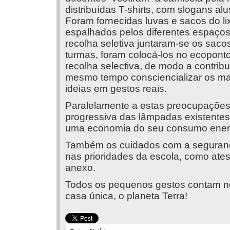
distribuídas T-shirts, com slogans al
Foram fornecidas luvas e sacos do lix
espalhados pelos diferentes espaços
recolha seletiva juntaram-se os saco
turmas, foram colocá-los no ecoponto
recolha selectiva, de modo a contribu
mesmo tempo consciencializar os ma
ideias em gestos reais.
Paralelamente a estas preocupações,
progressiva das lâmpadas existentes
uma economia do seu consumo energ
Também os cuidados com a seguranç
nas prioridades da escola, como ate
anexo.
Todos os pequenos gestos contam n
casa única, o planeta Terra!