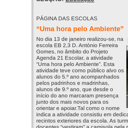
PÁGINA DAS ESCOLAS
“Uma hora pelo Ambiente”
No dia 13 de janeiro realizou-se, na
escola EB 2,3 D. António Ferreira
Gomes, no âmbito do Projeto
Agenda 21 Escolar, a atividade
“Uma hora pelo Ambiente”. Esta
atividade teve como público alvo os
alunos do 5.º ano acompanhados
pelos padrinhos e madrinhas,
alunos de 9.º ano, que desde o
início do ano marcaram presença
junto dos mais novos para os
orientar e apoiar.Tal como o nome
indica a atividade consistiu em dedi
recintos exteriores da escola. As t
docentes “vestiram” a camisola pela 