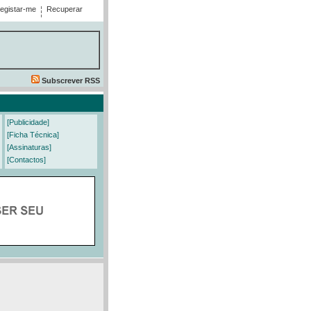
egistar-me
Recuperar
Subscrever RSS
[Publicidade]
[Ficha Técnica]
[Assinaturas]
[Contactos]