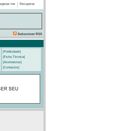
egistar-me
Recuperar
Subscrever RSS
[Publicidade]
[Ficha Técnica]
[Assinaturas]
[Contactos]