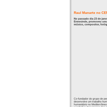
Raul Manarte no CE
No passado dia 23 de jane
Ermesinde, promoveu uma i
músico, compositor, fotóg
Co-fundador do grupo de pe
desenvolve um trabalho huma
humanitário no Mediterrâneo