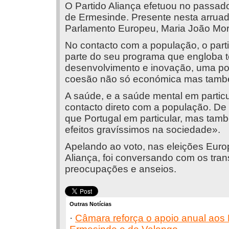
O Partido Aliança efetuou no passado
de Ermesinde. Presente nesta arruada
Parlamento Europeu, Maria João Mor
No contacto com a população, o part
parte do seu programa que engloba 
desenvolvimento e inovação, uma polí
coesão não só económica mas també
A saúde, e a saúde mental em parti
contacto direto com a população. De
que Portugal em particular, mas tam
efeitos gravíssimos na sociedade».
Apelando ao voto, nas eleições Europ
Aliança, foi conversando com os tra
preocupações e anseios.
Outras Notícias
·
Câmara reforça o apoio anual aos