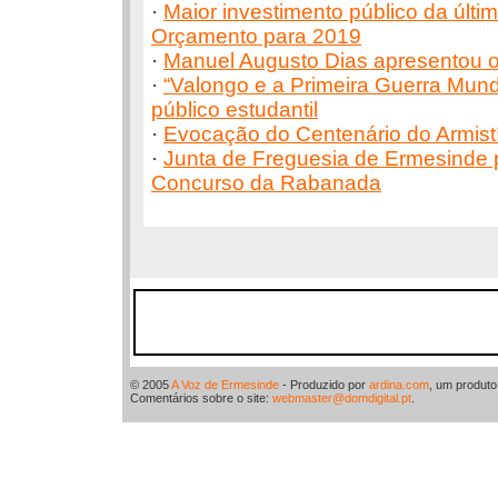
·
Maior investimento público da últi
Orçamento para 2019
·
Manuel Augusto Dias apresentou o 
·
“Valongo e a Primeira Guerra Mund
público estudantil
·
Evocação do Centenário do Armist
·
Junta de Freguesia de Ermesinde 
Concurso da Rabanada
© 2005
A Voz de Ermesinde
- Produzido por
ardina.com
, um produt
Comentários sobre o site:
webmaster@domdigital.pt
.