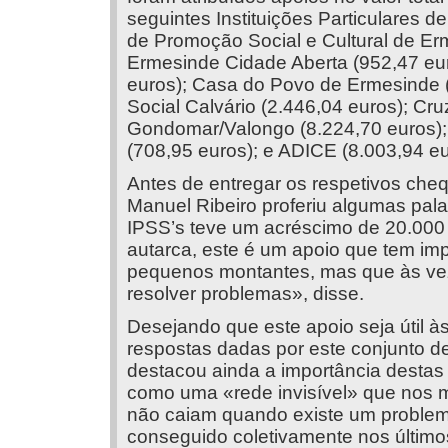
seguintes Instituições Particulares d
de Promoção Social e Cultural de Er
Ermesinde Cidade Aberta (952,47 eur
euros); Casa do Povo de Ermesinde 
Social Calvário (2.446,04 euros); C
Gondomar/Valongo (8.224,70 euros); 
(708,95 euros); e ADICE (8.003,94 eu
Antes de entregar os respetivos cheq
Manuel Ribeiro proferiu algumas pala
IPSS’s teve um acréscimo de 20.000 
autarca, este é um apoio que tem imp
pequenos montantes, mas que às vez
resolver problemas», disse.
Desejando que este apoio seja útil às
respostas dadas por este conjunto de
destacou ainda a importância destas
como uma «rede invisível» que nos 
não caiam quando existe um problem
conseguido coletivamente nos último