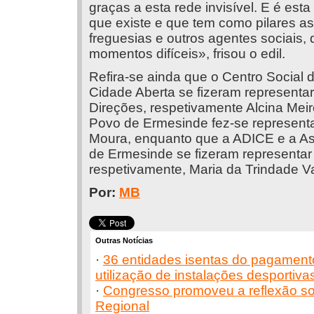
graças a esta rede invisível. E é es
que existe e que tem como pilares a
freguesias e outros agentes sociais,
momentos difíceis», frisou o edil.
Refira-se ainda que o Centro Social
Cidade Aberta se fizeram representa
Direções, respetivamente Alcina Meir
Povo de Ermesinde fez-se representa
Moura, enquanto que a ADICE e a As
de Ermesinde se fizeram representar
respetivamente, Maria da Trindade V
Por:
MB
Outras Notícias
·
36 entidades isentas do pagament
utilização de instalações desportiva
·
Congresso promoveu a reflexão s
Regional