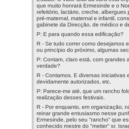
que muito honrará Ermesinde e o Nor
refeitório, lactário, creche, albergu
pré-maternal, maternal e infantil, co
gabinete da Direcção, de médico e de
P: E para quando essa edificação?
R - Se tudo correr como desejamos e
ou princípio do próximo, algumas se
P: Contam, claro está, com grandes a
verdade?
R - Contamos. E diversas iniciativas e
devidamente autorizados, etc.
P: Parece-me até, que um rancho fol
realização desses festivais.
R - Por enquanto, em organização, n
reinar grande entusiasmo nesse pun
Ermesinde, pelo seu "rancho" que está
conhecido mestre do "metier" sr. Isr