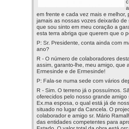
c
a
em frente e cada vez mais e melhor,
jamais as nossas vozes deixarão de 
que sou sinto em meu coração a garan
esta terra abriga que querem que o 
P: Sr. Presidente, conta ainda com m
ano?
R - O número de colaboradores desta
assim, garanto-lhe, meu amigo, que a
Ermesinde e de Ermesinde!
P: Fala-se numa sede com vários de
R - Sim. O terreno já o possuímos. 
oferecidos pelo nosso grande amigo 
Ex.ma esposa, o qual está já de nossa
situado no lugar da Cancela. O projec
colaborador e amigo sr. Mário Ramal
das entidades competentes para apr
Estado. O valor total da obra está or