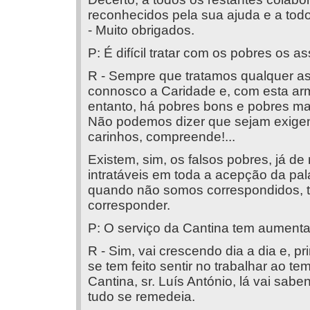
reconhecidos pela sua ajuda e a to
- Muito obrigados.
P: É difícil tratar com os pobres os a
R - Sempre que tratamos qualquer a
connosco a Caridade e, com esta ar
entanto, há pobres bons e pobres ma
Não podemos dizer que sejam exigent
carinhos, compreende!...
Existem, sim, os falsos pobres, já d
intratáveis em toda a acepção da pa
quando não somos correspondidos, 
corresponder.
P: O serviço da Cantina tem aument
R - Sim, vai crescendo dia a dia e, p
se tem feito sentir no trabalhar ao 
Cantina, sr. Luís António, lá vai sabe
tudo se remedeia.