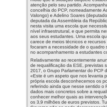
atenção pelo seu partido. Acompanha
concelhia do PCP, nomeadamente Ad
Valongo) e Adelino Soares (deputado
deputada da Assembleia da Repúblic
nesta visita uma escola que necessi
nível infraestrutural, e que permita 
aos seus estudantes. Uma escola q
carece de meios técnicos e recursos
focaram a necessidade de o quadro s
no acompanhamento a estudantes co
Relativamente ao recentemente anun
de requalificação da ESE, previstas 
2017, o Grupo Parlamentar do PCP di
«Este é um aspeto que nos levanta 
própria escola desconhecemos os po
referindo ainda que nesse sentido o P
dados mais concretos sobre a requal
conhecer melhor quais as intervenç
os 3,9 milhões de euros previstos. Tu