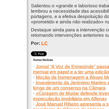
Salientou o «grande e laborioso trab
lembrou a necessidade das acessibil
portagens, e a efetiva despoluição d
«prometido e ainda não realizado» n
Destaque ainda para a intervenção cr
retomando intervenções anteriores su
Por:
LC
Outras Notícias
·
Jornal “A Voz de Ermesinde” passa
mensal em papel e a ter uma ediçã
·
Moção de homenagem a Álvaro M
·
Investimento da Jerónimo Martins 
longe de um consenso na Câmara
·
«Coragem de Mudar defende invest
especulação imobiliária em Alfena»
·
José Manuel Ribeiro apresenta a su