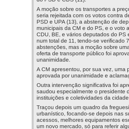
A moção sobre os transportes a preç
seria rejeitada com os votos contra 
PSD e UPA (13), a abstenção de de
municipais da CM e do PS, e o voto a
CDU, BE, e vários deputados do PS 
num total de 11, tendo-se verificado 
abstenções, mas a moção sobre uma
oferta de transporte público foi aprov
unanimidade.
A CM apresentou, por sua vez, uma 
aprovada por unanimidade e aclamaçã
Outra intervenção significativa foi 
saudou especialmente o presidente 
instituições e coletividades da cidad
Traçou depois um quadro da freguesia,
urbanístico, focando-se depois nas s
acessos, melhores equipamentos esc
um novo mercado, só para referir al