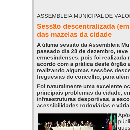
ASSEMBLEIA MUNICIPAL DE VAL
Sessão descentralizada (em
das mazelas da cidade
A última sessão da Assembleia Mun
passado dia 28 de dezembro, teve 
ermesindenses, pois foi realizada
acordo com a prática deste órgão 
realizando algumas sessões descen
freguesias do concelho, para além 
Foi naturalmente uma excelente oc
principais problemas da cidade, en
infraestruturas desportivas, a esc
acessibilidades rodoviárias e vári
Após
públ
ques