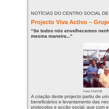
NOTÍCIAS DO CENTRO SOCIAL D
Projecto Viva Activo – Gru
“Se todos nós envelhecemos nenh
mesma maneira...”
Fotos CAS/CSE
A criação deste projecto partiu de u
beneficiários e levantamento das ne
protocolos e acção social, que com e