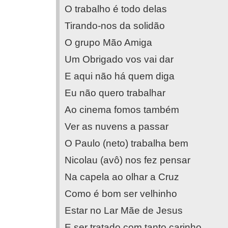
O trabalho é todo delas
Tirando-nos da solidão
O grupo Mão Amiga
Um Obrigado vos vai dar
E aqui não há quem diga
Eu não quero trabalhar
Ao cinema fomos também
Ver as nuvens a passar
O Paulo (neto) trabalha bem
Nicolau (avô) nos fez pensar
Na capela ao olhar a Cruz
Como é bom ser velhinho
Estar no Lar Mãe de Jesus
E ser tratado com tanto carinho