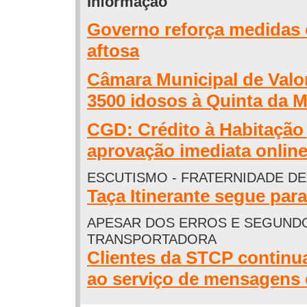
Informação
Governo reforça medidas 
aftosa
Câmara Municipal de Valo
3500 idosos à Quinta da M
CGD: Crédito à Habitação 
aprovação imediata onlin
ESCUTISMO - FRATERNIDADE D
Taça Itinerante segue pa
APESAR DOS ERROS E SEGUND
TRANSPORTADORA
Clientes da STCP continu
ao serviço de mensagens 