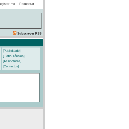
egistar-me
Recuperar
Subscrever RSS
[Publicidade]
[Ficha Técnica]
[Assinaturas]
[Contactos]