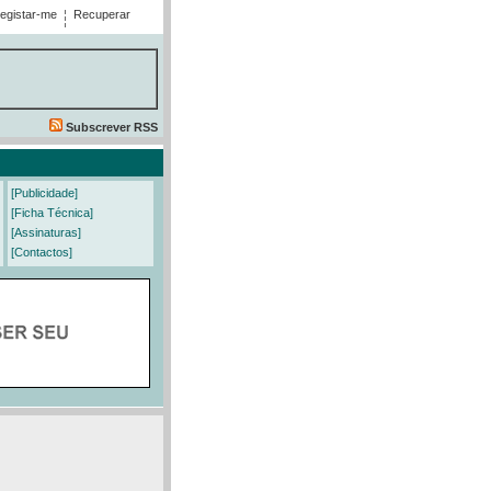
egistar-me
Recuperar
Subscrever RSS
[Publicidade]
[Ficha Técnica]
[Assinaturas]
[Contactos]