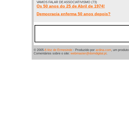
VAMOS FALAR DE ASSOCIATIVISMO (73)
Os 50 anos do 25 de Abril de 1974!
Democracia enferma 50 anos depois?
© 2005
A Voz de Ermesinde
- Produzido por
ardina.com
, um produt
Comentários sobre o site:
webmaster@domdigital.pt
.