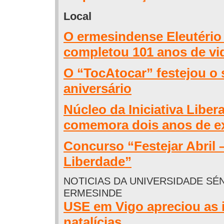
Local
O ermesindense Eleutério
completou 101 anos de vi
O “TocAtocar” festejou o 
aniversário
Núcleo da Iniciativa Liber
comemora dois anos de ex
Concurso “Festejar Abril 
Liberdade”
NOTICIAS DA UNIVERSIDADE SÉ
ERMESINDE
USE em Vigo apreciou as 
natalícias