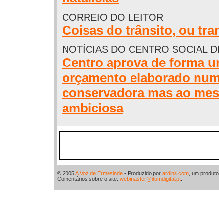
CORREIO DO LEITOR
Coisas do trânsito, ou tra
NOTÍCIAS DO CENTRO SOCIAL 
Centro aprova de forma 
orçamento elaborado num
conservadora mas ao me
ambiciosa
© 2005
A Voz de Ermesinde
- Produzido por
ardina.com
, um produt
Comentários sobre o site:
webmaster@domdigital.pt
.