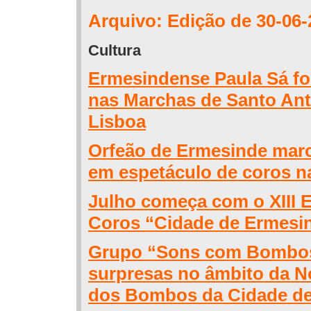
Arquivo: Edição de 30-06-
Cultura
Ermesindense Paula Sá fo
nas Marchas de Santo Ant
Lisboa
Orfeão de Ermesinde mar
em espetáculo de coros n
Julho começa com o XIII 
Coros “Cidade de Ermesi
Grupo “Sons com Bombo
surpresas no âmbito da N
dos Bombos da Cidade d