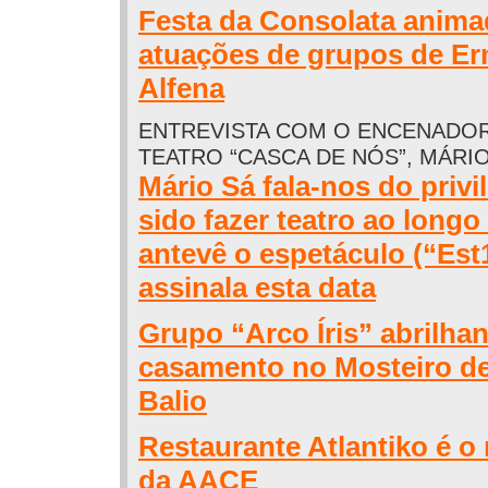
Festa da Consolata anima
atuações de grupos de Er
Alfena
ENTREVISTA COM O ENCENADO
TEATRO “CASCA DE NÓS”, MÁRI
Mário Sá fala-nos do privi
sido fazer teatro ao longo
antevê o espetáculo (“Est
assinala esta data
Grupo “Arco Íris” abrilha
casamento no Mosteiro d
Balio
Restaurante Atlantiko é o
da AACE