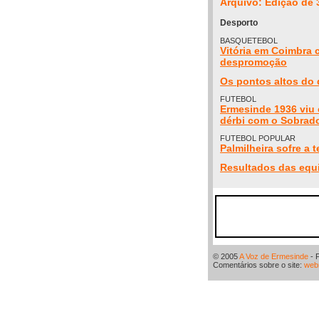
Arquivo: Edição de 
Desporto
BASQUETEBOL
Vitória em Coimbra 
despromoção
Os pontos altos do 
FUTEBOL
Ermesinde 1936 viu 
dérbi com o Sobrad
FUTEBOL POPULAR
Palmilheira sofre a 
Resultados das equ
© 2005
A Voz de Ermesinde
- 
Comentários sobre o site:
web