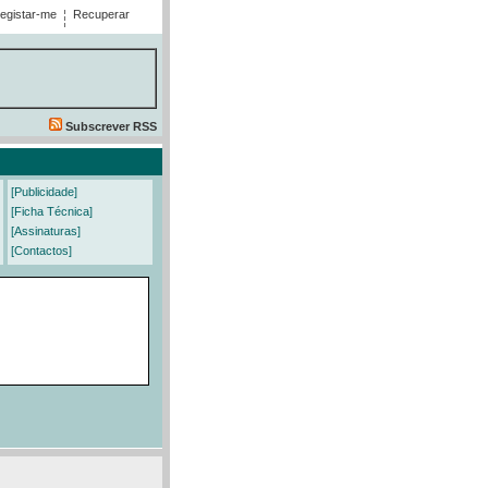
egistar-me
Recuperar
Subscrever RSS
[Publicidade]
[Ficha Técnica]
[Assinaturas]
[Contactos]