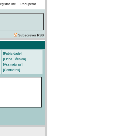
egistar-me
Recuperar
Subscrever RSS
[Publicidade]
[Ficha Técnica]
[Assinaturas]
[Contactos]