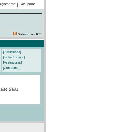
egistar-me
Recuperar
Subscrever RSS
[Publicidade]
[Ficha Técnica]
[Assinaturas]
[Contactos]