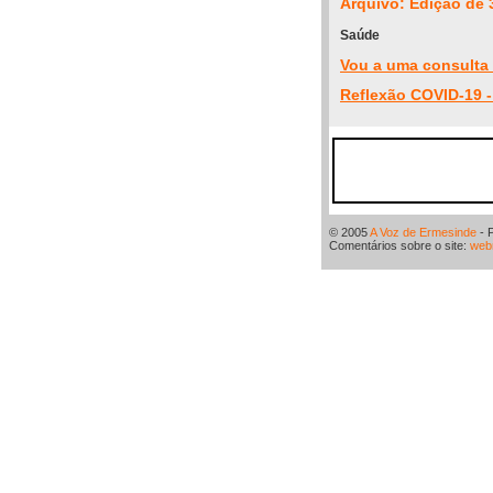
Arquivo: Edição de 
Saúde
Vou a uma consulta 
Reflexão COVID-19 -
© 2005
A Voz de Ermesinde
- 
Comentários sobre o site:
web