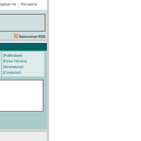
egistar-me
Recuperar
Subscrever RSS
[Publicidade]
[Ficha Técnica]
[Assinaturas]
[Contactos]