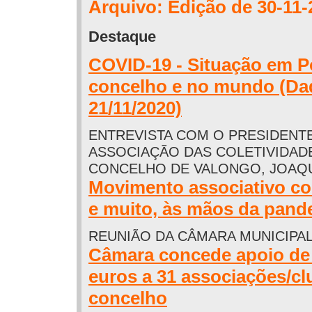
Arquivo: Edição de 30-11-
Destaque
COVID-19 - Situação em P
concelho e no mundo (Da
21/11/2020)
ENTREVISTA COM O PRESIDENT
ASSOCIAÇÃO DAS COLETIVIDAD
CONCELHO DE VALONGO, JOAQU
Movimento associativo con
e muito, às mãos da pand
REUNIÃO DA CÂMARA MUNICIPA
Câmara concede apoio de
euros a 31 associações/c
concelho