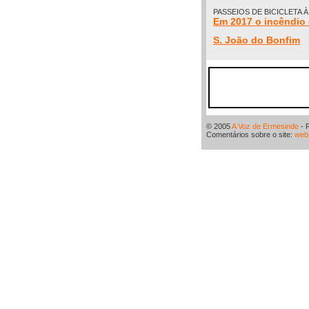
PASSEIOS DE BICICLETA 
Em 2017 o incêndio 
S. João do Bonfim
© 2005
A Voz de Ermesinde
- 
Comentários sobre o site:
web