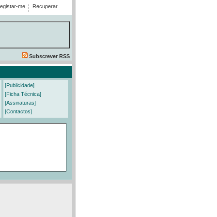
egistar-me
Recuperar
Subscrever RSS
[Publicidade]
[Ficha Técnica]
[Assinaturas]
[Contactos]