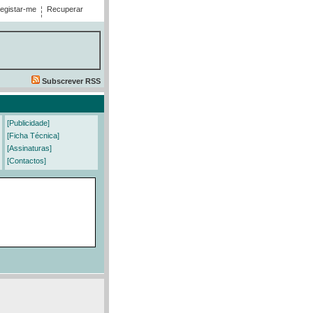
egistar-me
Recuperar
Subscrever RSS
[Publicidade]
[Ficha Técnica]
[Assinaturas]
[Contactos]