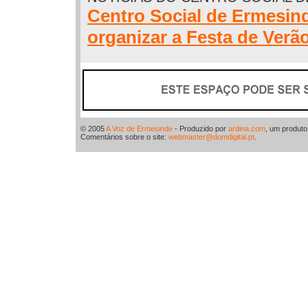
Centro Social de Ermesind
organizar a Festa de Verã
© 2005
A Voz de Ermesinde
- Produzido por
ardina.com
, um produt
Comentários sobre o site:
webmaster@domdigital.pt
.