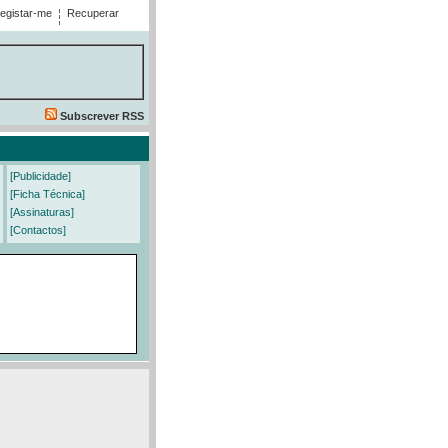
egistar-me
Recuperar
Subscrever RSS
[Publicidade]
[Ficha Técnica]
[Assinaturas]
[Contactos]