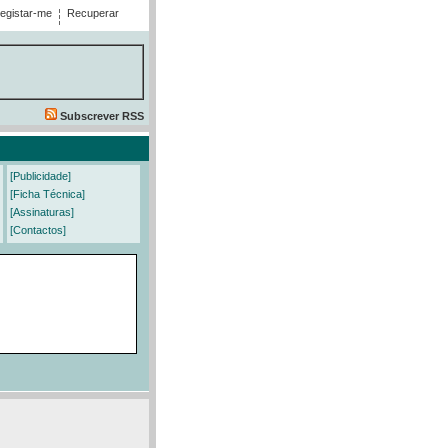
egistar-me
Recuperar
Subscrever RSS
[Publicidade]
[Ficha Técnica]
[Assinaturas]
[Contactos]