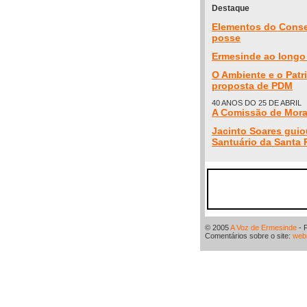
Destaque
Elementos do Conse
posse
Ermesinde ao longo 
O Ambiente e o Patr
proposta de PDM
40 ANOS DO 25 DE ABRIL
A Comissão de Mora
Jacinto Soares guio
Santuário da Santa 
© 2005
A Voz de Ermesinde
- 
Comentários sobre o site:
web