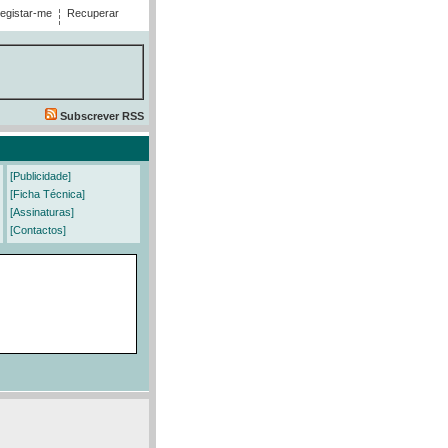
egistar-me
Recuperar
Subscrever RSS
[Publicidade]
[Ficha Técnica]
[Assinaturas]
[Contactos]