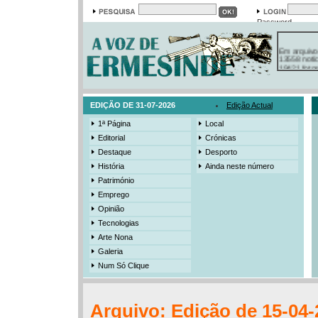
Password
Em arquivo
13558 notí
19421 foto
385 ediçõe
3206 mens
525 registo
EDIÇÃO DE 31-07-2026
Edição Actual
1ª Página
Local
Editorial
Crónicas
Destaque
Desporto
História
Ainda neste número
Património
Emprego
Opinião
Tecnologias
Arte Nona
Galeria
Num Só Clique
Arquivo: Edição de 15-04-