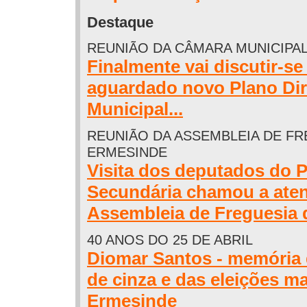
Destaque
REUNIÃO DA CÂMARA MUNICIPA
Finalmente vai discutir-se
aguardado novo Plano Dir
Municipal...
REUNIÃO DA ASSEMBLEIA DE FR
ERMESINDE
Visita dos deputados do 
Secundária chamou a ate
Assembleia de Freguesia
40 ANOS DO 25 DE ABRIL
Diomar Santos - memória
de cinza e das eleições m
Ermesinde