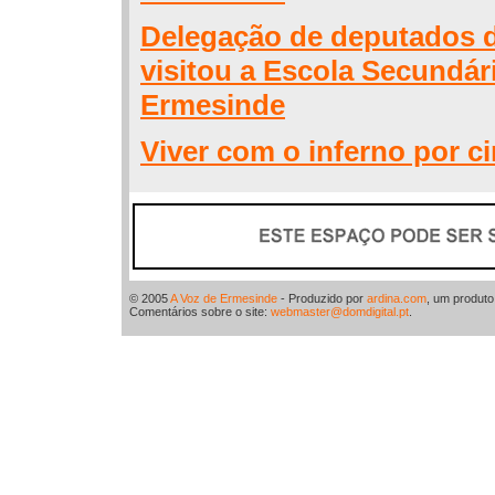
Delegação de deputados 
visitou a Escola Secundár
Ermesinde
Viver com o inferno por c
© 2005
A Voz de Ermesinde
- Produzido por
ardina.com
, um produt
Comentários sobre o site:
webmaster@domdigital.pt
.