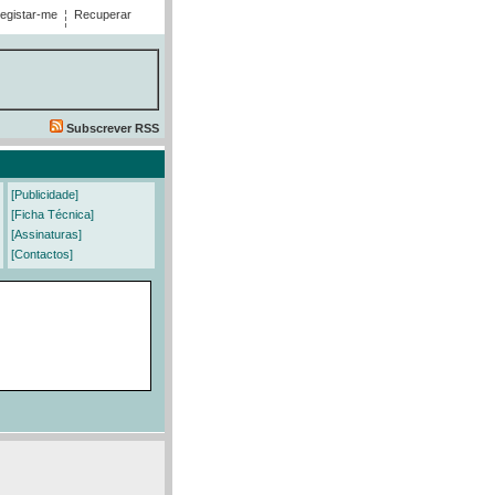
egistar-me
Recuperar
Subscrever RSS
[Publicidade]
[Ficha Técnica]
[Assinaturas]
[Contactos]