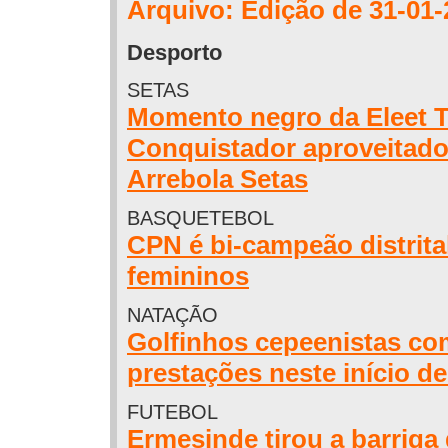
Arquivo: Edição de 31-01-
Desporto
SETAS
Momento negro da Eleet 
Conquistador aproveitado
Arrebola Setas
BASQUETEBOL
CPN é bi-campeão distrita
femininos
NATAÇÃO
Golfinhos cepeenistas co
prestações neste início d
FUTEBOL
Ermesinde tirou a barriga 