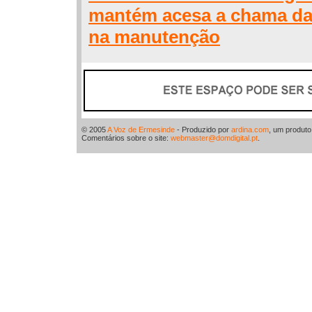
mantém acesa a chama da
na manutenção
© 2005
A Voz de Ermesinde
- Produzido por
ardina.com
, um produt
Comentários sobre o site:
webmaster@domdigital.pt
.