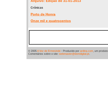
Arquivo: Edição de 31-01-2013
Crónicas
Porto de Honra
Onze mil e quatrocentos
© 2005
A Voz de Ermesinde
- Produzido por
ardina.com
, um produt
Comentários sobre o site:
webmaster@domdigital.pt
.