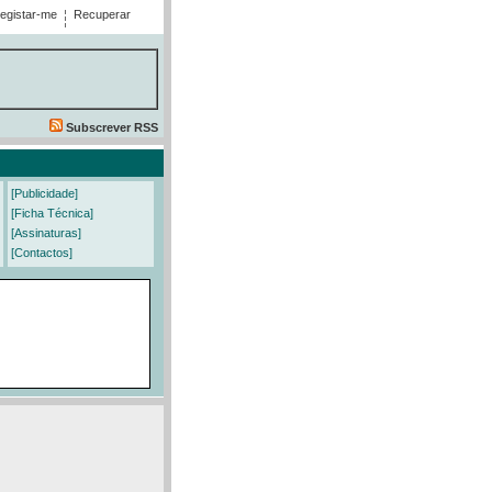
egistar-me
Recuperar
Subscrever RSS
[Publicidade]
[Ficha Técnica]
[Assinaturas]
[Contactos]