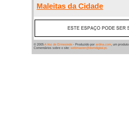
Maleitas da Cidade
© 2005
A Voz de Ermesinde
- Produzido por
ardina.com
, um produt
Comentários sobre o site:
webmaster@domdigital.pt
.