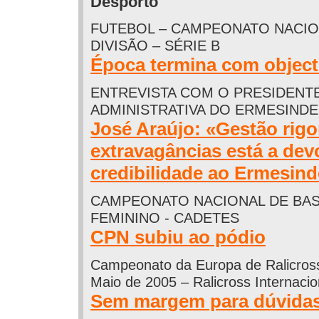
Desporto
FUTEBOL – CAMPEONATO NACION
DIVISÃO – SÉRIE B
Época termina com object
ENTREVISTA COM O PRESIDENT
ADMINISTRATIVA DO ERMESINDE
José Araújo: «Gestão rig
extravagâncias está a dev
credibilidade ao Ermesin
CAMPEONATO NACIONAL DE BA
FEMININO - CADETES
CPN subiu ao pódio
Campeonato da Europa de Ralicross
Maio de 2005 – Ralicross Internaci
Sem margem para dúvidas.