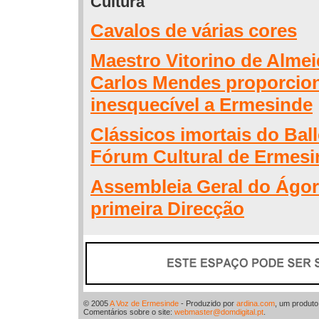
Cultura
Cavalos de várias cores
Maestro Vitorino de Almei
Carlos Mendes proporcio
inesquecível a Ermesinde
Clássicos imortais do Bal
Fórum Cultural de Ermesi
Assembleia Geral do Ágor
primeira Direcção
© 2005
A Voz de Ermesinde
- Produzido por
ardina.com
, um produt
Comentários sobre o site:
webmaster@domdigital.pt
.