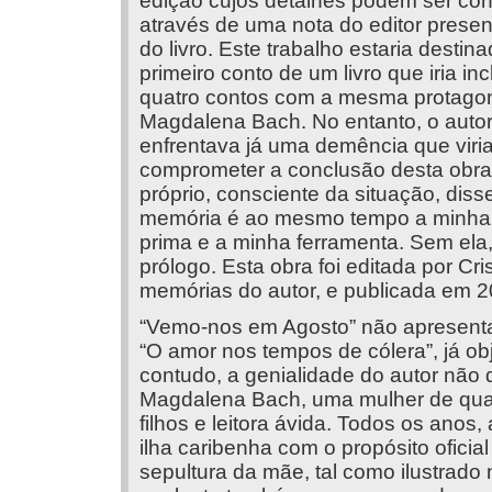
edição cujos detalhes podem ser co
através de uma nota do editor present
do livro. Este trabalho estaria destina
primeiro conto de um livro que iria inc
quatro contos com a mesma protagon
Magdalena Bach. No entanto, o auto
enfrentava já uma demência que viri
comprometer a conclusão desta obra
próprio, consciente da situação, diss
memória é ao mesmo tempo a minha 
prima e a minha ferramenta. Sem ela
prólogo. Esta obra foi editada por Cr
memórias do autor, e publicada em 2
“Vemo-nos em Agosto” não apresenta
“O amor nos tempos de cólera”, já ob
contudo, a genialidade do autor não 
Magdalena Bach, uma mulher de quar
filhos e leitora ávida. Todos os anos
ilha caribenha com o propósito oficia
sepultura da mãe, tal como ilustrado