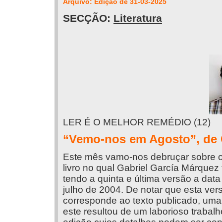
Arquivo: Edição de 31-03-2025
SECÇÃO:
Literatura
LER É O MELHOR REMÉDIO (12)
“Vemo-nos em Agosto”, de 
Este mês vamo-nos debruçar sobre o
livro no qual Gabriel García Márquez 
tendo a quinta e última versão a data
julho de 2004. De notar que esta ver
corresponde ao texto publicado, uma
este resultou de um laborioso trabal