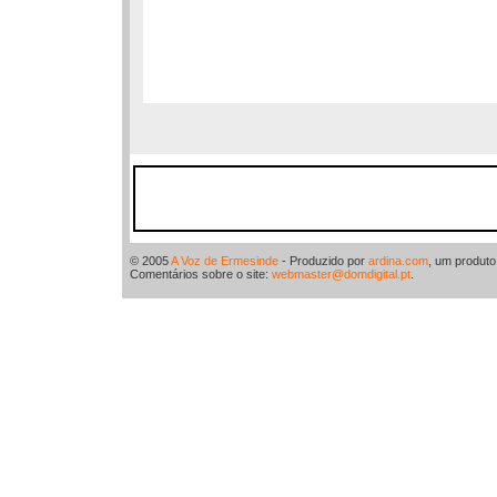
© 2005
A Voz de Ermesinde
- Produzido por
ardina.com
, um produt
Comentários sobre o site:
webmaster@domdigital.pt
.