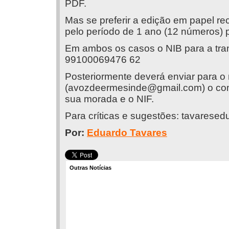
PDF.
Mas se preferir a edição em papel 
pelo período de 1 ano (12 números) p
Em ambos os casos o NIB para a tran
99100069476 62
Posteriormente deverá enviar para o
(
avozdeermesinde@gmail.com
) o c
sua morada e o NIF.
Para críticas e sugestões:
tavaresed
Por:
Eduardo Tavares
Outras Notícias