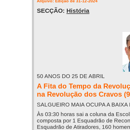
Arquivo: Edição de 31-12-2024
SECÇÃO:
História
50 ANOS DO 25 DE ABRIL
A Fita do Tempo da Revoluç
na Revolução dos Cravos (9
SALGUEIRO MAIA OCUPA A BAIXA 
Às 03:30 horas sai a coluna da Escol
composta por 1 Esquadrão de Reconh
Esquadrão de Atiradores, 160 homens