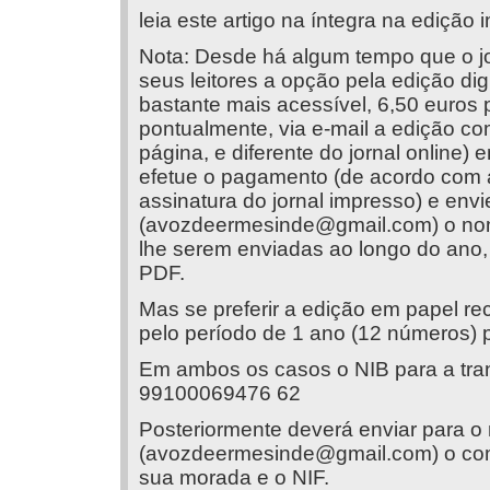
leia este artigo na íntegra na edição 
Nota: Desde há algum tempo que o jo
seus leitores a opção pela edição dig
bastante mais acessível, 6,50 euros p
pontualmente, via e-mail a edição co
página, e diferente do jornal online)
efetue o pagamento (de acordo com 
assinatura do jornal impresso) e env
(
avozdeermesinde@gmail.com
) o no
lhe serem enviadas ao longo do ano, 
PDF.
Mas se preferir a edição em papel 
pelo período de 1 ano (12 números) p
Em ambos os casos o NIB para a tran
99100069476 62
Posteriormente deverá enviar para o
(
avozdeermesinde@gmail.com
) o c
sua morada e o NIF.