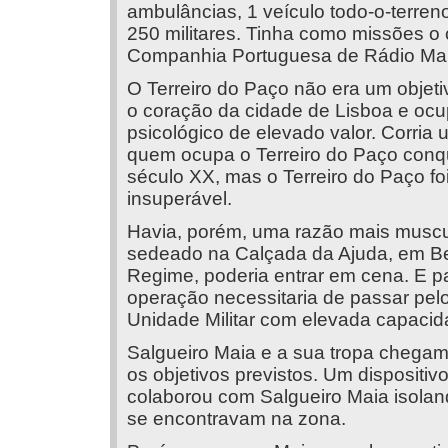
ambulâncias, 1 veículo todo-o-terreno 
250 militares. Tinha como missões o 
Companhia Portuguesa de Rádio Marc
O Terreiro do Paço não era um objetiv
o coração da cidade de Lisboa e ocup
psicológico de elevado valor. Corria 
quem ocupa o Terreiro do Paço conqu
século XX, mas o Terreiro do Paço fo
insuperável.
Havia, porém, uma razão mais muscu
sedeado na Calçada da Ajuda, em Be
Regime, poderia entrar em cena. E pa
operação necessitaria de passar pel
Unidade Militar com elevada capacid
Salgueiro Maia e a sua tropa chegam
os objetivos previstos. Um dispositi
colaborou com Salgueiro Maia isolan
se encontravam na zona.