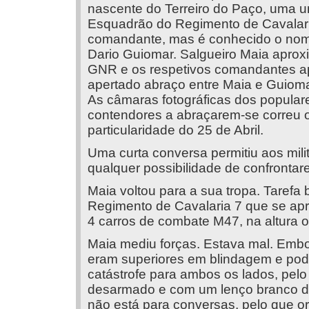
nascente do Terreiro do Paço, uma u
Esquadrão do Regimento de Cavalar
comandante, mas é conhecido o no
Dario Guiomar. Salgueiro Maia aprox
GNR e os respetivos comandantes 
apertado abraço entre Maia e Guioma
As câmaras fotográficas dos populare
contendores a abraçarem-se correu 
particularidade do 25 de Abril.
Uma curta conversa permitiu aos mi
qualquer possibilidade de confrontar
Maia voltou para a sua tropa. Tarefa 
Regimento de Cavalaria 7 que se ap
4 carros de combate M47, na altura o
Maia mediu forças. Estava mal. Emb
eram superiores em blindagem e pod
catástrofe para ambos os lados, pelo
desarmado e com um lenço branco da
não está para conversas, pelo que o